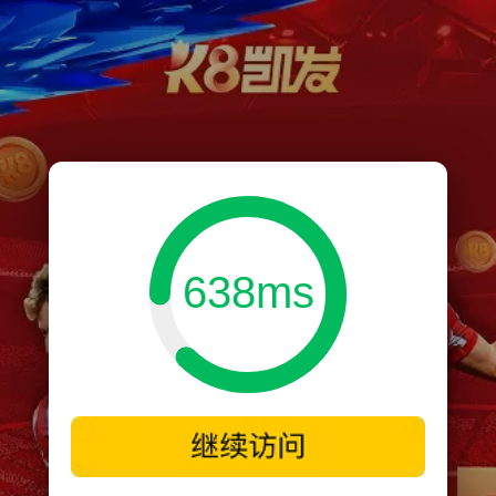
638ms